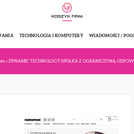
WANIA
TECHNOLOGIA I KOMPUTERY
WIADOMOŚCI / POG
nes
»
DYNAMIC TECHNOLOGY SPÓŁKA Z OGRANICZONĄ ODPOW