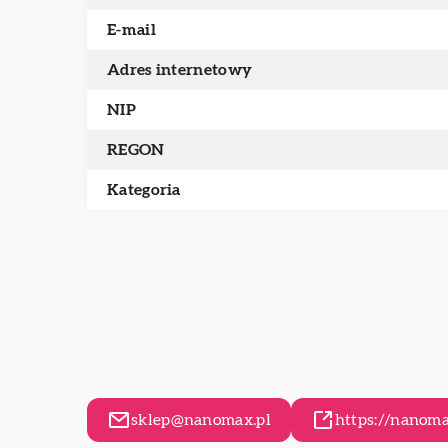
E-mail
Adres internetowy
NIP
REGON
Kategoria
sklep@nanomax.pl
https://nanoma