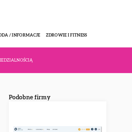
ODA / INFORMACJE
ZDROWIE I FITNESS
IEDZIALNOŚCIĄ
Podobne firmy