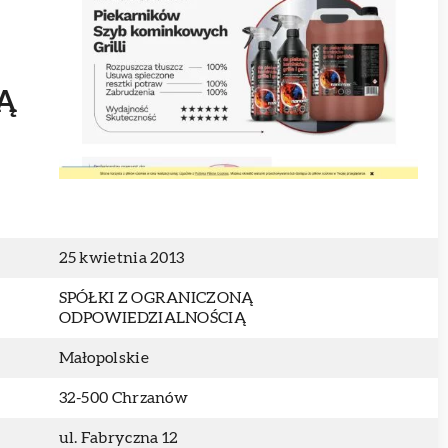
Ą
25 kwietnia 2013
SPÓŁKI Z OGRANICZONĄ
ODPOWIEDZIALNOŚCIĄ
Małopolskie
32-500 Chrzanów
ul. Fabryczna 12