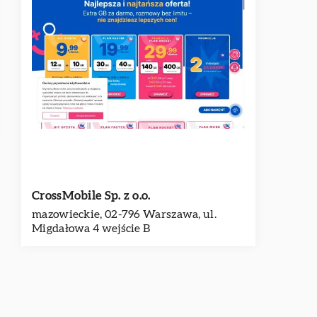
CrossMobile Sp. z o.o.
mazowieckie, 02-796 Warszawa, ul.
Migdałowa 4 wejście B