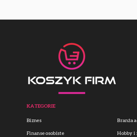
KATEGORIE
Biznes
Branża a
Finanse osobiste
Hobby i 