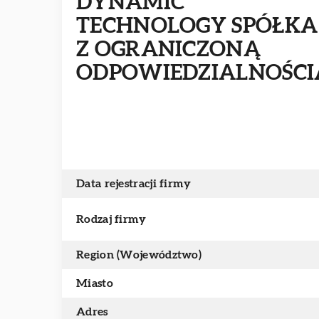
DYNAMIC
TECHNOLOGY SPÓŁKA
Z OGRANICZONĄ
ODPOWIEDZIALNOŚCI
Data rejestracji firmy
Rodzaj firmy
Region (Województwo)
Miasto
Adres