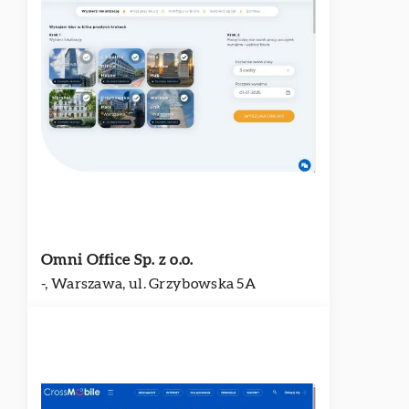
Omni Office Sp. z o.o.
-, Warszawa, ul. Grzybowska 5A