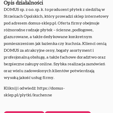
Opis działalności
DOMUS sp. z o.o. sp. k. to producent płytek z siedzibą w
Strzelcach Opolskich, który prowadzi sklep internetowy
pod adresem domus-sklep.pl. Oferta firmy obejmuje
różnorodne rodzaje płytek – ścienne, podłogowe,
glazurowane, a także dedykowane konkretnym
pomieszczeniom jak łazienka czy kuchnia. Klienci cenią
DOMUS za atrakcyjne ceny, bogaty asortyment i
profesjonalną obsługę, a także fachowe doradztwo oraz
bezpieczne zakupy online. Szybka realizacja zamówień
oraz wielu zadowolonych klientów potwierdzają
wysoką jakość usług firmy.
Kliknij i odwiedź:
https://domus-
sklep.pl/plytki/kuchenne