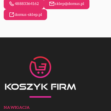
48883364162
sklep@domus.pl
domus-sklep.pl
NAWIGACJA