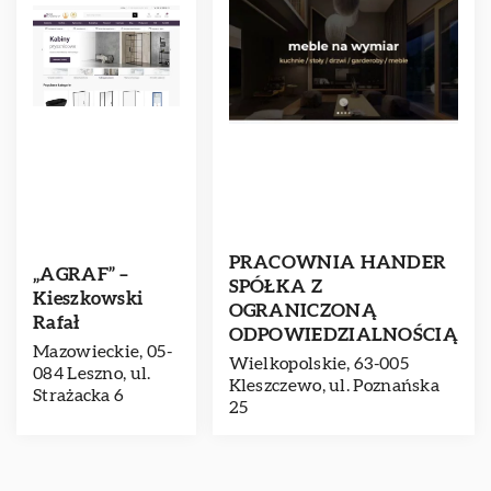
PRACOWNIA HANDER
„AGRAF” –
SPÓŁKA Z
Kieszkowski
OGRANICZONĄ
Rafał
ODPOWIEDZIALNOŚCIĄ
Mazowieckie, 05-
Wielkopolskie, 63-005
084 Leszno, ul.
Kleszczewo, ul. Poznańska
Strażacka 6
25