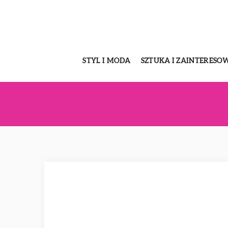
STYL I MODA
SZTUKA I ZAINTERESO