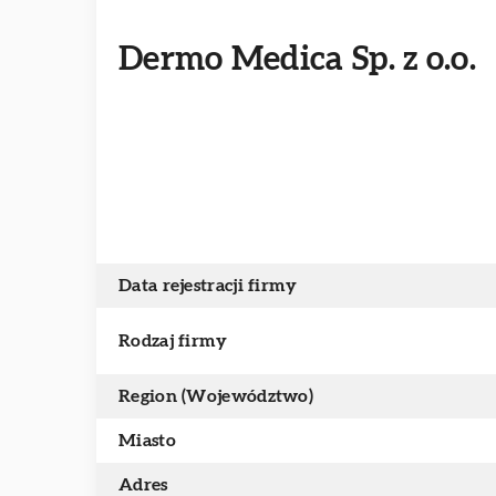
Dermo Medica Sp. z o.o.
Data rejestracji firmy
Rodzaj firmy
Region (Województwo)
Miasto
Adres