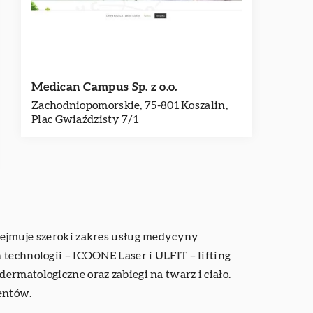
Medican Campus Sp. z o.o.
Zachodniopomorskie, 75-801 Koszalin,
Plac Gwiaździsty 7/1
bejmuje szeroki zakres usług medycyny
technologii – ICOONE Laser i ULFIT – lifting
rmatologiczne oraz zabiegi na twarz i ciało.
entów.