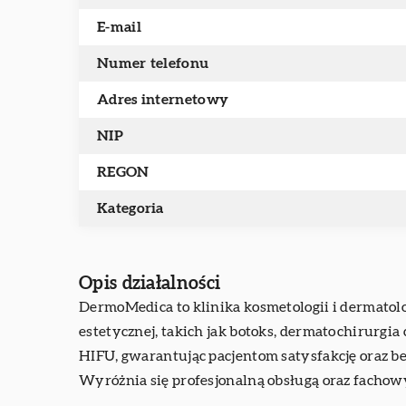
E-mail
Numer telefonu
Adres internetowy
NIP
REGON
Kategoria
Opis działalności
DermoMedica to klinika kosmetologii i dermatol
estetycznej, takich jak botoks, dermatochirurgi
HIFU, gwarantując pacjentom satysfakcję oraz be
Wyróżnia się profesjonalną obsługą oraz fachow