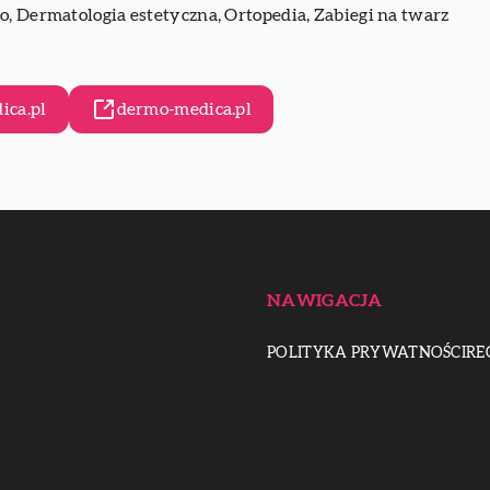
ało, Dermatologia estetyczna, Ortopedia, Zabiegi na twarz
ica.pl
dermo-medica.pl
NAWIGACJA
POLITYKA PRYWATNOŚCI
RE