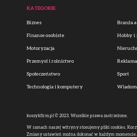
KATEGORIE
Biznes
Branża a
Finanse osobiste
Hobby i 
Motoryzacja
Nieruch
Przemysł i rolnictwo
Reklama 
Społeczeństwo
Sport
Technologia i komputery
Wiadomoś
koszykfirm.pl © 2023. Wszelkie prawa zastrzeżone.
W ramach naszej witryny stosujemy pliki cookies. Kor
Zmiany ustawień można dokonać w każdym momencie. 