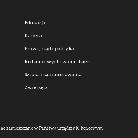
Edukacja
Kariera
Prawo, rząd i polityka
Rodzina i wychowanie dzieci
Sztuka i zainteresowania
Zwierzęta
dą one zamieszczane w Państwa urządzeniu końcowym.