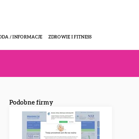
ODA / INFORMACJE
ZDROWIE I FITNESS
Podobne firmy