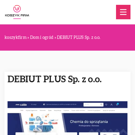
koszykfirm
»
Dom i ogród
»
DEBIUT PLUS Sp. z o.o.
DEBIUT PLUS Sp. z o.o.