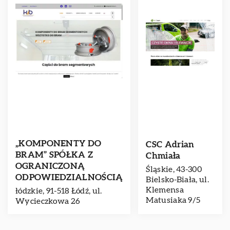
„KOMPONENTY DO
CSC Adrian
BRAM” SPÓŁKA Z
Chmiała
OGRANICZONĄ
Śląskie, 43-300
ODPOWIEDZIALNOŚCIĄ
Bielsko-Biała, ul.
Klemensa
łódzkie, 91-518 Łódź, ul.
Matusiaka 9/5
Wycieczkowa 26