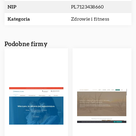
NIP
PL7123438660
Kategoria
Zdrowie i fitness
Podobne firmy