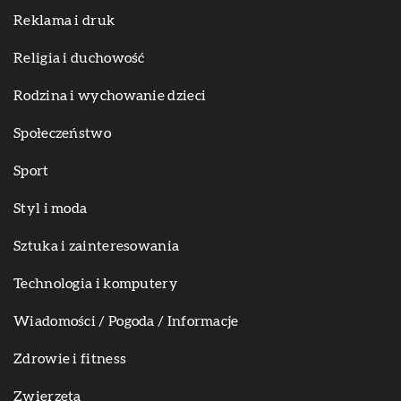
Reklama i druk
Religia i duchowość
Rodzina i wychowanie dzieci
Społeczeństwo
Sport
Styl i moda
Sztuka i zainteresowania
Technologia i komputery
Wiadomości / Pogoda / Informacje
Zdrowie i fitness
Zwierzęta