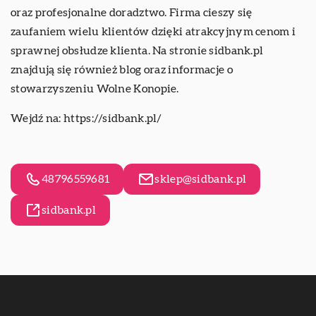
oraz profesjonalne doradztwo. Firma cieszy się
zaufaniem wielu klientów dzięki atrakcyjnym cenom i
sprawnej obsłudze klienta. Na stronie sidbank.pl
znajdują się również blog oraz informacje o
stowarzyszeniu Wolne Konopie.
Wejdź na:
https://sidbank.pl/
48796559681
sklep@sidbank.pl
sidbank.pl