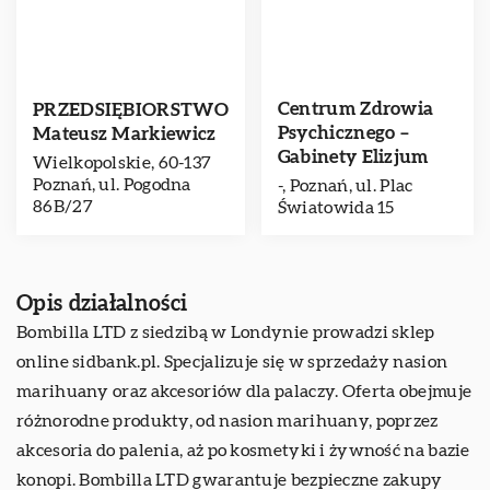
Centrum Zdrowia
PRZEDSIĘBIORSTWO
Psychicznego –
Mateusz Markiewicz
Gabinety Elizjum
Wielkopolskie, 60-137
Poznań, ul. Pogodna
-, Poznań, ul. Plac
86B/27
Światowida 15
Opis działalności
Bombilla LTD z siedzibą w Londynie prowadzi sklep
online sidbank.pl. Specjalizuje się w sprzedaży nasion
marihuany oraz akcesoriów dla palaczy. Oferta obejmuje
różnorodne produkty, od nasion marihuany, poprzez
akcesoria do palenia, aż po kosmetyki i żywność na bazie
konopi. Bombilla LTD gwarantuje bezpieczne zakupy