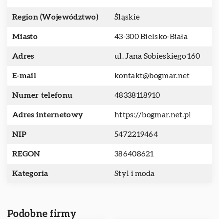
Region (Województwo)
Śląskie
Miasto
43-300 Bielsko-Biała
Adres
ul. Jana Sobieskiego 160
E-mail
kontakt@bogmar.net
Numer telefonu
48338118910
Adres internetowy
https://bogmar.net.pl
NIP
5472219464
REGON
386408621
Kategoria
Styl i moda
Podobne firmy