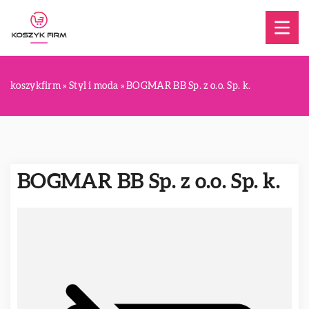
koszykfirm
»
Styl i moda
»
BOGMAR BB Sp. z o.o. Sp. k.
BOGMAR BB Sp. z o.o. Sp. k.