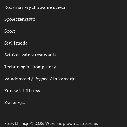
Rodzina i wychowanie dzieci
Społeczeństwo
Sport
Styl i moda
Sztuka i zainteresowania
Technologia i komputery
Wiadomości / Pogoda / Informacje
Zdrowie i fitness
Zwierzęta
koszykfirm.pl © 2023. Wszelkie prawa zastrzeżone.