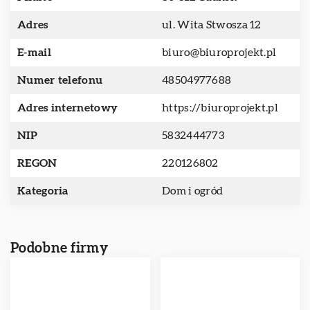
Adres
ul. Wita Stwosza 12
E-mail
biuro@biuroprojekt.pl
Numer telefonu
48504977688
Adres internetowy
https://biuroprojekt.pl
NIP
5832444773
REGON
220126802
Kategoria
Dom i ogród
Podobne firmy