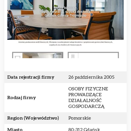
Data rejestracji firmy
26 października 2005
OSOBY FIZYCZNE
PROWADZĄCE
Rodzaj firmy
DZIAŁALNOŚĆ
GOSPODARCZĄ
Region (Województwo)
Pomorskie
Miasto
80-312 Gdańsk