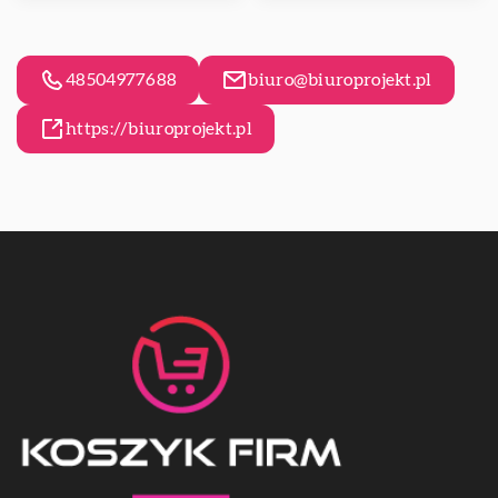
48504977688
biuro@biuroprojekt.pl
https://biuroprojekt.pl