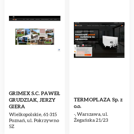
GRIMEX S.C. PAWEŁ
TERMOPLAZA Sp. z
GRUDZIAK, JERZY
o.o.
GIERA
-, Warszawa, ul.
Wielkopolskie, 61-315
Żegańska 21/23
Poznań, ul. Pokrzywno
5Z