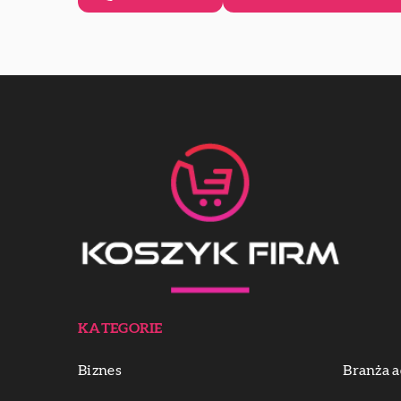
KATEGORIE
Biznes
Branża a