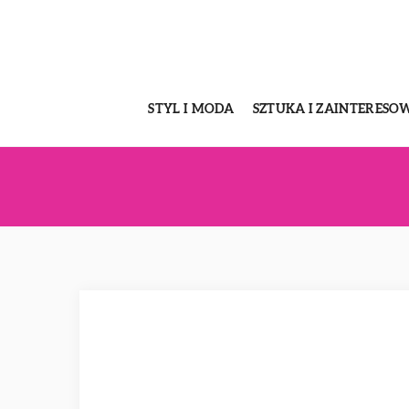
STYL I MODA
SZTUKA I ZAINTERESO