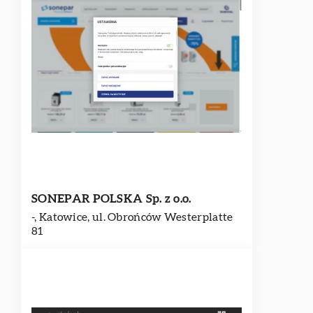
SONEPAR POLSKA Sp. z o.o.
-, Katowice, ul. Obrońców Westerplatte
81