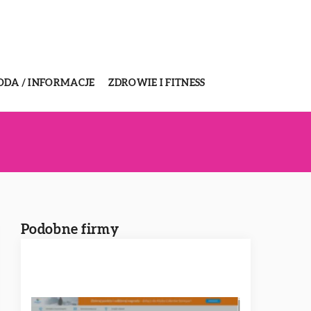
ODA / INFORMACJE
ZDROWIE I FITNESS
Podobne firmy