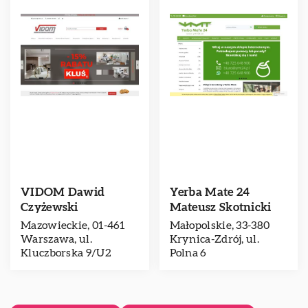
VIDOM Dawid
Yerba Mate 24
Czyżewski
Mateusz Skotnicki
Mazowieckie, 01-461
Małopolskie, 33-380
Warszawa, ul.
Krynica-Zdrój, ul.
Kluczborska 9/U2
Polna 6