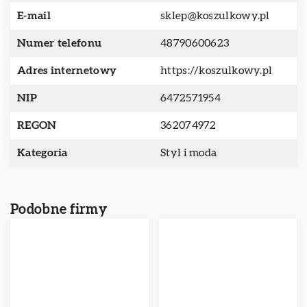
E-mail
sklep@koszulkowy.pl
Numer telefonu
48790600623
Adres internetowy
https://koszulkowy.pl
NIP
6472571954
REGON
362074972
Kategoria
Styl i moda
Podobne firmy