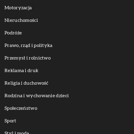
Motoryzacja
Nieruchomości
Podróże
Prawo, rząd i polityka
Przemysł i rolnictwo
Reklama i druk
Religia i duchowość
Rodzina i wychowanie dzieci
Społeczeństwo
Sport
Styl i moda