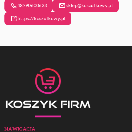
48790600623
sklep@koszulkowy.pl
https://koszulkowy.pl
NAWIGACJA