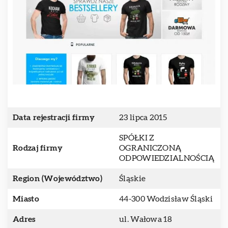
Data rejestracji firmy
23 lipca 2015
SPÓŁKI Z
Rodzaj firmy
OGRANICZONĄ
ODPOWIEDZIALNOŚCIĄ
Region (Województwo)
Śląskie
Miasto
44-300 Wodzisław Śląski
Adres
ul. Wałowa 18