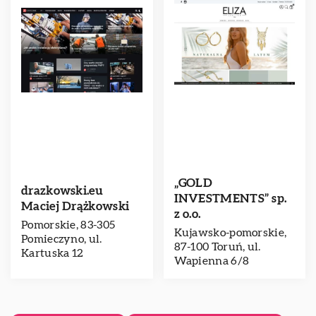
„GOLD
drazkowski.eu
INVESTMENTS” sp.
Maciej Drążkowski
z o.o.
Pomorskie, 83-305
Kujawsko-pomorskie,
Pomieczyno, ul.
87-100 Toruń, ul.
Kartuska 12
Wapienna 6/8